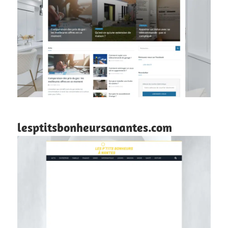
lesptitsbonheursanantes.com