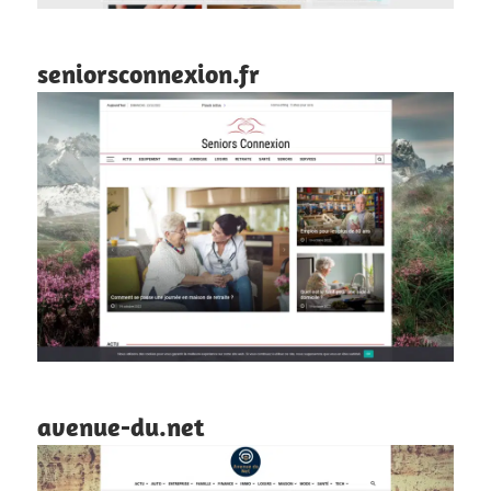
seniorsconnexion.fr
avenue-du.net