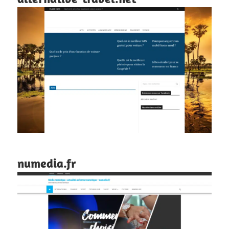
numedia.fr