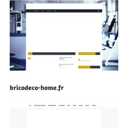
bricodeco-home.fr