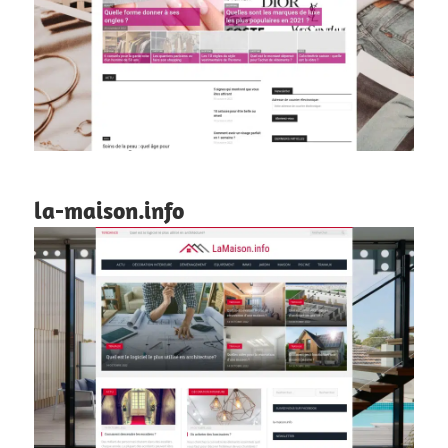
la-maison.info