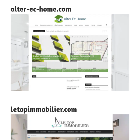
alter-ec-home.com
letopimmobilier.com