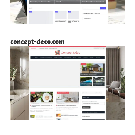
concept-deco.com