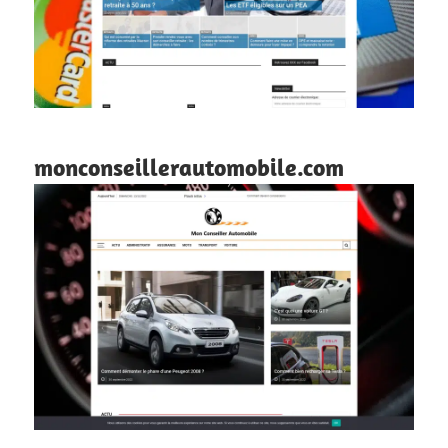
monconseillerautomobile.com