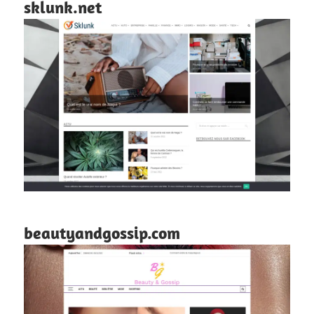
sklunk.net
beautyandgossip.com