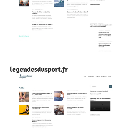
legendesdusport.fr