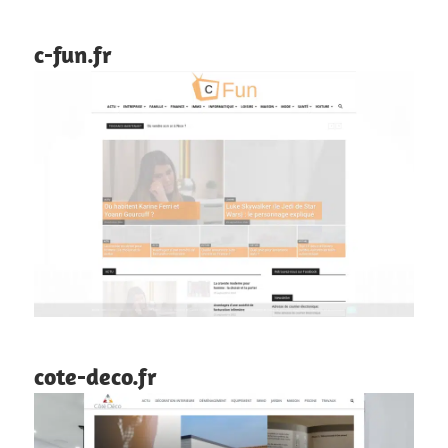
c-fun.fr
cote-deco.fr