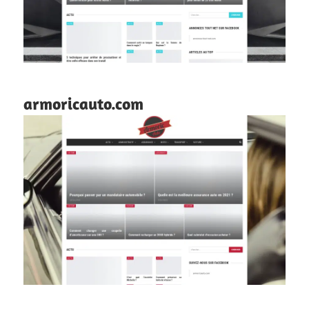
armoricauto.com