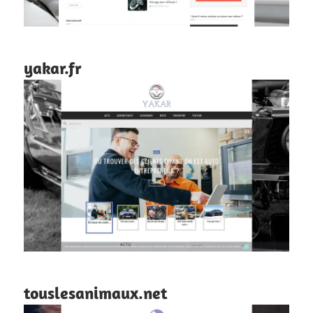
yakar.fr
touslesanimaux.net