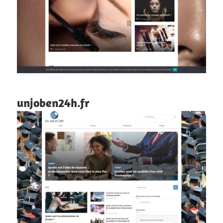
unjoben24h.fr