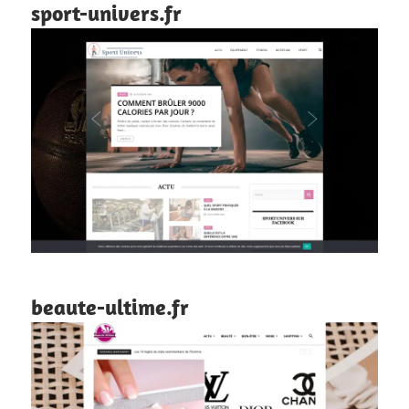
sport-univers.fr
beaute-ultime.fr