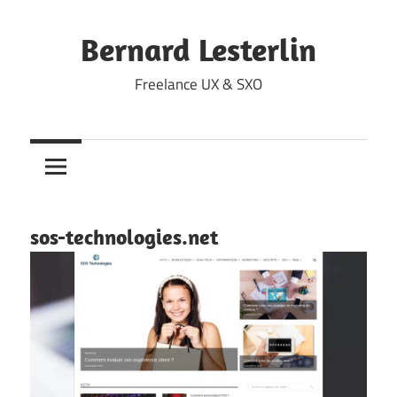
Skip
to
Bernard Lesterlin
content
Freelance UX & SXO
sos-technologies.net