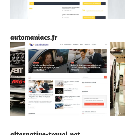
automaniacs.fr
alternative-travel.net