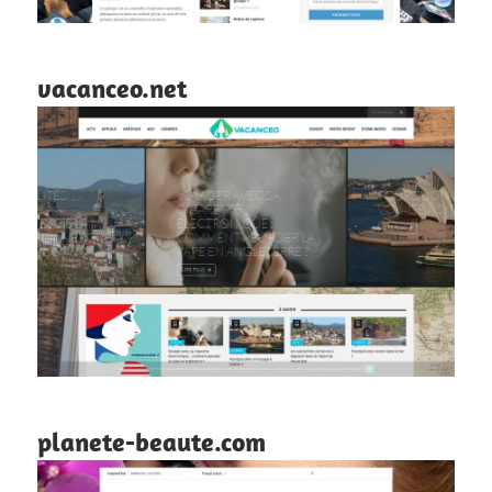
vacanceo.net
planete-beaute.com