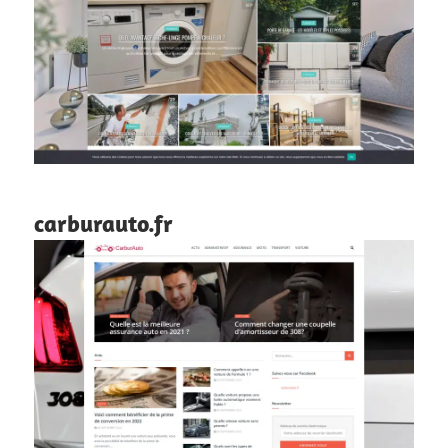
carburauto.fr