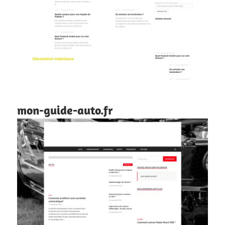
mon-guide-auto.fr