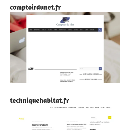
comptoirdunet.fr
techniquehabitat.fr