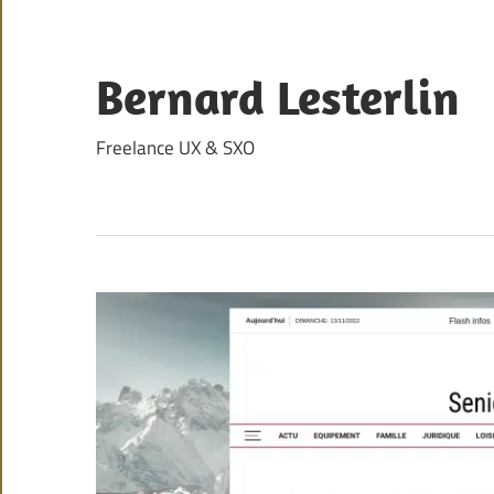
Skip
to
content
Bernard Lesterlin
Freelance UX & SXO