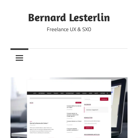
Skip
to
Bernard Lesterlin
content
Freelance UX & SXO