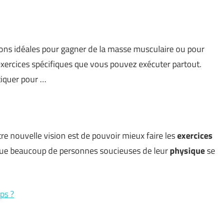
ions idéales pour gagner de la masse musculaire ou pour
’exercices spécifiques que vous pouvez exécuter partout.
iquer pour …
re nouvelle vision est de pouvoir mieux faire les
exercices
 que beaucoup de personnes soucieuses de leur
physique
se
ps ?