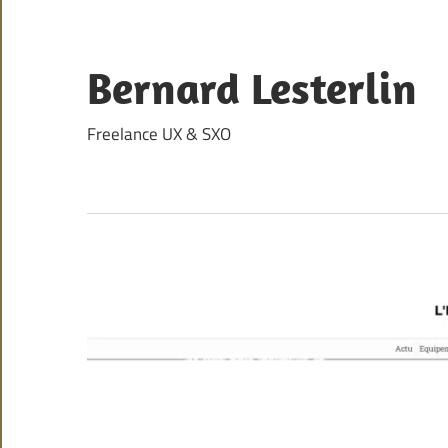
Skip
to
content
Bernard Lesterlin
Freelance UX & SXO