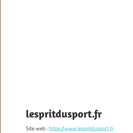
lespritdusport.fr
Site web :
https://www.lespritdusport.fr