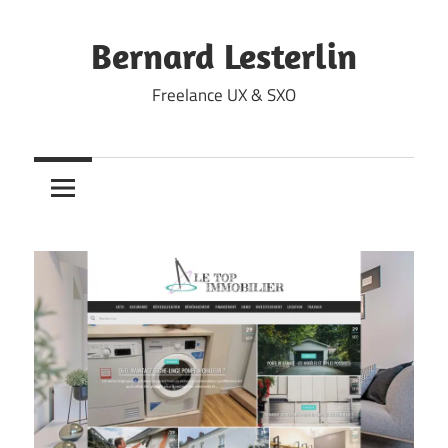
Skip
to
Bernard Lesterlin
content
Freelance UX & SXO