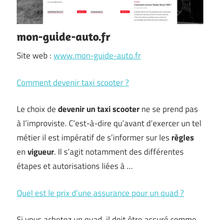
mon-guide-auto.fr
Site web :
www.mon-guide-auto.fr
Comment devenir taxi scooter ?
Le choix de
devenir un taxi scooter
ne se prend pas
à l’improviste. C’est-à-dire qu’avant d’exercer un tel
métier il est impératif de s’informer sur les
règles
en
vigueur
. Il s’agit notamment des différentes
étapes et autorisations liées à …
Quel est le prix d’une assurance pour un quad ?
Si vous achetez un quad, il doit être assuré comme