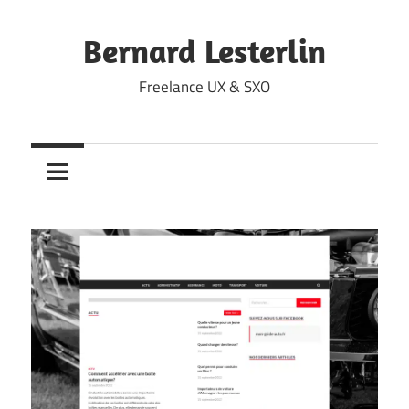
Skip
to
Bernard Lesterlin
content
Freelance UX & SXO