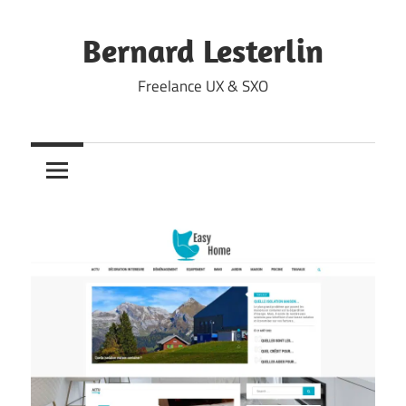
Skip
to
Bernard Lesterlin
content
Freelance UX & SXO