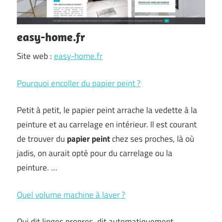
easy-home.fr
Site web :
easy-home.fr
Pourquoi encoller du papier peint ?
Petit à petit, le papier peint arrache la vedette à la
peinture et au carrelage en intérieur. Il est courant
de trouver du
papier peint
chez ses proches, là où
jadis, on aurait opté pour du carrelage ou la
peinture. …
Quel volume machine à laver ?
Qui dit linges propres, dit automatiquement