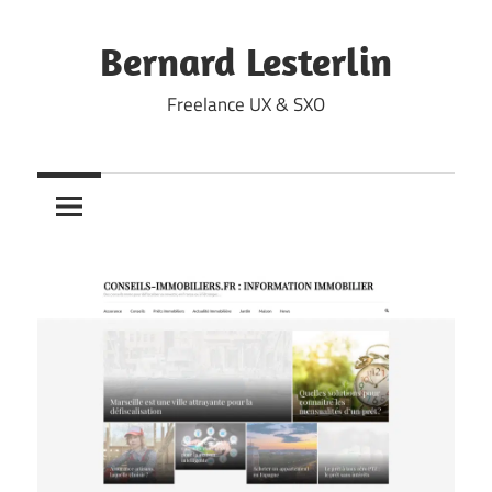
Skip
to
Bernard Lesterlin
content
Freelance UX & SXO